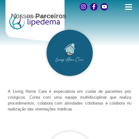
Nossos
Parceiros
A Living Home Care é especialista em cuidar de pacientes pós
cirúrgicos. Conta com uma equipe multidisciplinar que realiza
procedimentos, colabora com atividades cotidianas e colabora no
realização das orientações médicas.