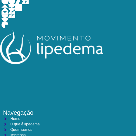
Navegação
Home
O que é lipedema
Quem somos
Imprensa