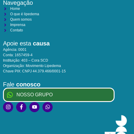
Navegação
Home
O que é lipedema
Quem somos
Imprensa
Contato
Apoie esta
causa
Agência: 0001
Conta: 1657459-4
Instituição: 403 – Cora SCD
Organização: Movimento Lipedema
Chave PIX: CNPJ 44.379.466/0001-15
Fale
conosco
NOSSO GRUPO