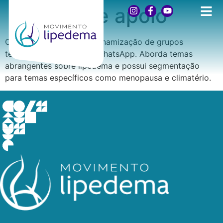
Grupos de apoio
Criação, manutenção e dinamização de grupos
temáticos de apoio por WhatsApp. Aborda temas
abrangentes sobre lipedema e possui segmentação
para temas específicos como menopausa e climatério.