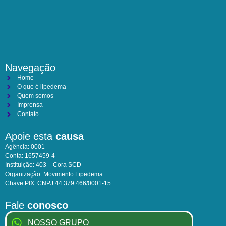
Navegação
Home
O que é lipedema
Quem somos
Imprensa
Contato
Apoie esta
causa
Agência: 0001
Conta: 1657459-4
Instituição: 403 – Cora SCD
Organização: Movimento Lipedema
Chave PIX: CNPJ 44.379.466/0001-15
Fale
conosco
NOSSO GRUPO